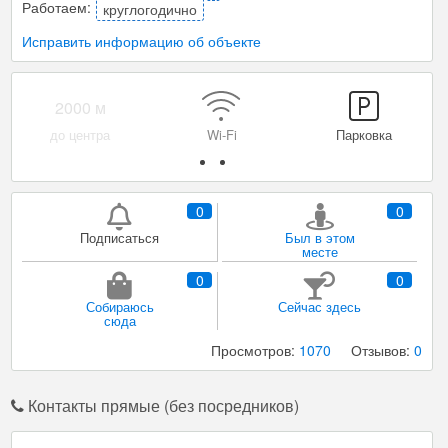
Работаем:
круглогодично
Исправить информацию об объекте
Мангал/ барбекю
Уборка
0
0
Подписаться
Был в этом
месте
0
0
Собираюсь
Сейчас здесь
сюда
Просмотров:
1070
Отзывов:
0
Контакты прямые (без посредников)