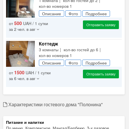
1 комната
кол-во гостей до 2
кол-во номеров 1
Описание
Фото
Подробнее
500
от
UAH / 1 сутки
Отправить заявку
за 2 чел. в авг
Коттедж
3 комнаты
кол-во гостей до 6
кол-во номеров 1
Описание
Фото
Подробнее
1500
от
UAH / 1 сутки
Отправить заявку
за 6 чел. в авг
Характеристики гостевого дома "Полонина"
Питание и напитки
По меню, Комплексное, Мангал/Барбекю, 3-х разовое