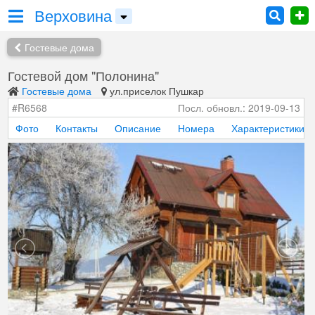
Верховина
Гостевые дома
Гостевой дом "Полонина"
Гостевые дома
ул.приселок Пушкар
#R6568
Посл. обновл.: 2019-09-13
Фото
Контакты
Описание
Номера
Характеристики