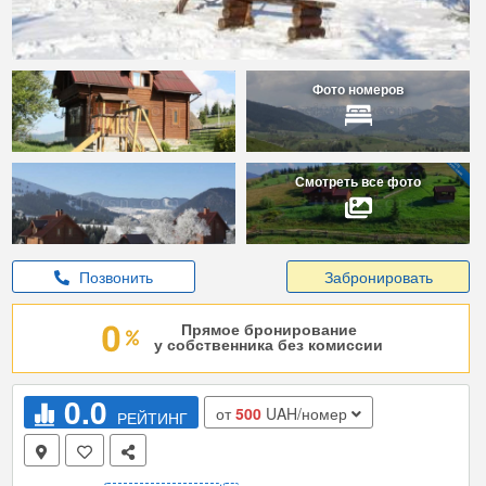
Фото номеров
Смотреть все фото
Позвонить
Забронировать
Прямое бронирование
у собственника без комиссии
0.0
от
500
UAH/номер
РЕЙТИНГ