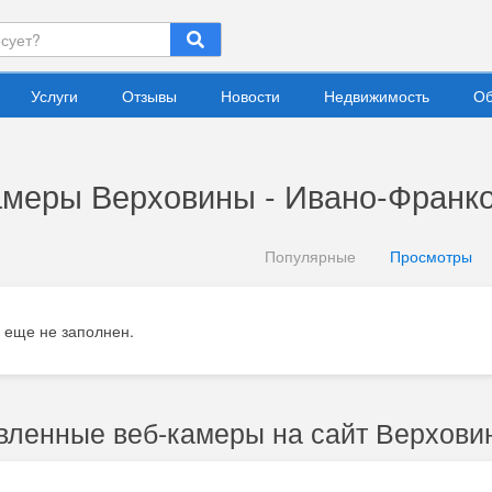
Услуги
Отзывы
Новости
Недвижимость
Об
амеры Верховины - Ивано-Франко
Популярные
Просмотры
 еще не заполнен.
вленные веб-камеры на сайт Верхови