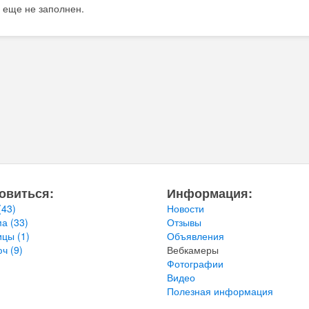
 еще не заполнен.
овиться:
Информация:
(43)
Новости
ма
(33)
Отзывы
ницы
(1)
Объявления
юч
(9)
Вебкамеры
Фотографии
Видео
Полезная информация