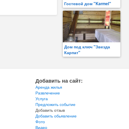
Гостевой дом "Karmel"
Дом под ключ "Звезда
Карпат"
Добавить на сайт:
Аренда жилья
Развлечение
Услуга
Предложить событие
Добавить отзыв
Добавить обьявление
Фото
Видео